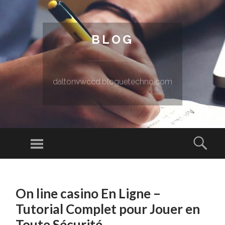
BLOG
daltonvwccd.bloguetechno.com
Menu
Sear
SKIP TO CONTENT
On line casino En Ligne –
Tutorial Complet pour Jouer en
Toute Sécurité